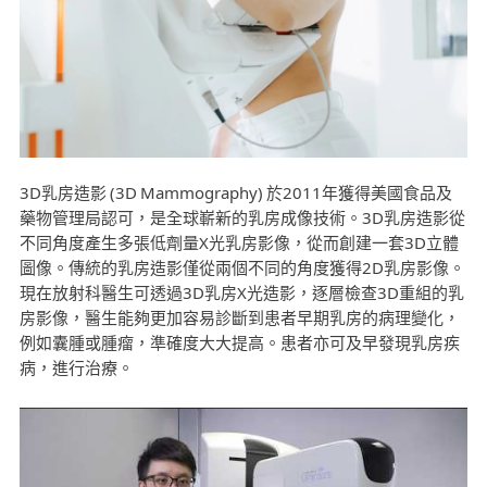
3D乳房造影 (3D Mammography) 於2011年獲得美國食品及
藥物管理局認可，是全球嶄新的乳房成像技術。3D乳房造影從
不同角度產生多張低劑量X光乳房影像，從而創建一套3D立體
圖像。傳統的乳房造影僅從兩個不同的角度獲得2D乳房影像。
現在放射科醫生可透過3D乳房X光造影，逐層檢查3D重組的乳
房影像，醫生能夠更加容易診斷到患者早期乳房的病理變化，
例如囊腫或腫瘤，準確度大大提高。患者亦可及早發現乳房疾
病，進行治療。