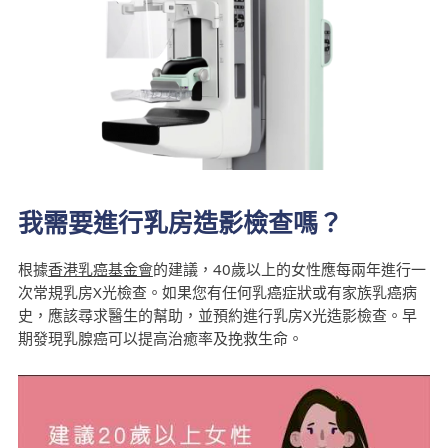
我需要進行乳房造影檢查嗎？
根據
香港乳癌基金會
的建議，40歲以上的女性應每兩年進行一
次常規乳房X光檢查。如果您有任何乳癌症狀或有家族乳癌病
史，應該尋求醫生的幫助，並預約進行乳房X光造影檢查。早
期發現乳腺癌可以提高治癒率及挽救生命。