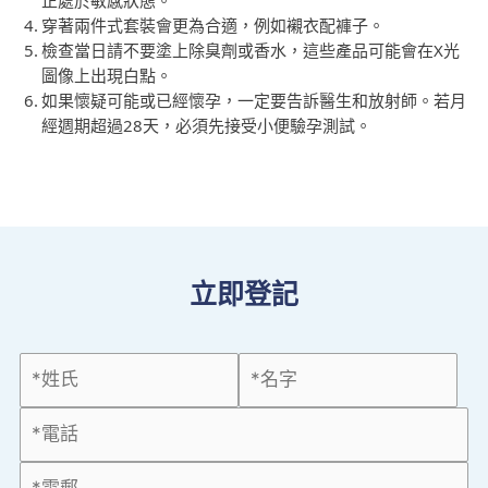
穿著兩件式套裝會更為合適，例如襯衣配褲子。
檢查當日請不要塗上除臭劑或香水，這些產品可能會在X光
圖像上出現白點。
如果懷疑可能或已經懷孕，一定要告訴醫生和放射師。若月
經週期超過28天，必須先接受小便驗孕測試。
立即登記