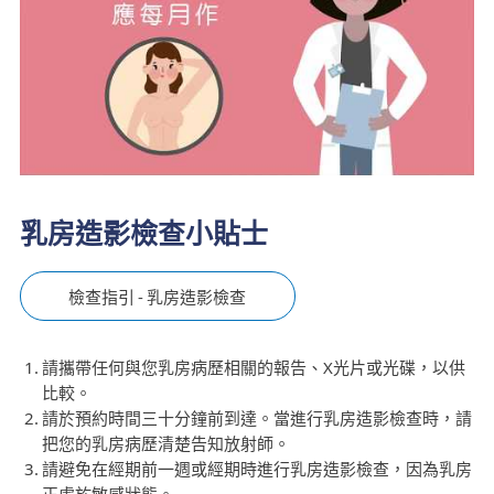
乳房造影檢查小貼士
檢查指引 - 乳房造影檢查
請攜帶任何與您乳房病歷相關的報告、X光片或光碟，以供
比較。
請於預約時間三十分鐘前到達。當進行乳房造影檢查時，請
把您的乳房病歷清楚告知放射師。
請避免在經期前一週或經期時進行乳房造影檢查，因為乳房
正處於敏感狀態。