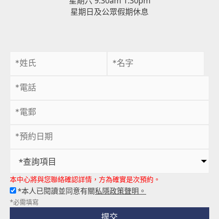
星期日及公眾假期休息
*查詢項目
本中心將與您聯絡確認詳情，方為確實是次預約。
*本人已閱讀並同意有關
私隱政策聲明。
*必需填寫
提交