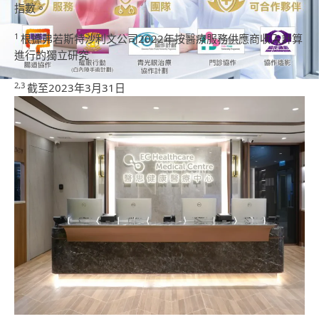
指數。
1
根據弗若斯特沙利文公司2022年按醫療服務供應商收入計算
進行的獨立研究
2,3
截至2023年3月31日