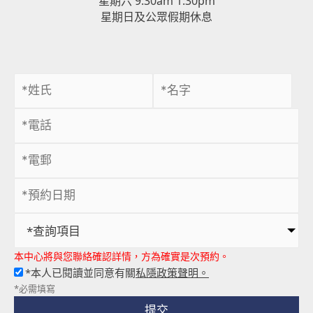
星期日及公眾假期休息
*查詢項目
本中心將與您聯絡確認詳情，方為確實是次預約。
*本人已閱讀並同意有關
私隱政策聲明。
*必需填寫
提交