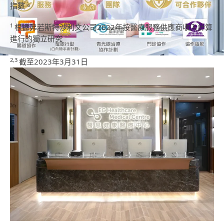
指數。
1
根據弗若斯特沙利文公司2022年按醫療服務供應商收入計算
進行的獨立研究
2,3
截至2023年3月31日