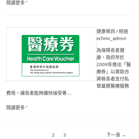
閱讀更多 ”
健康資訊
/ 經過
echmc_admin
為保障長者健
康，政府早於
2009年推出「醫
療券」以資助合
資格長者支付私
營基層醫療服務
費用，讓長者能夠儘快接受專 …
閱讀更多 ”
1
2
3
下一頁
→