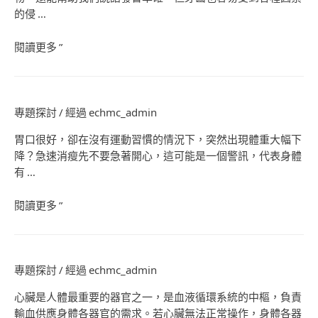
的侵 …
閱讀更多 ”
專題探討
/ 經過
echmc_admin
胃口很好，卻在沒有運動習慣的情況下，突然出現體重大幅下
降？急速消瘦先不要急著開心，這可能是一個警訊，代表身體
有 …
閱讀更多 ”
專題探討
/ 經過
echmc_admin
心臟是人體最重要的器官之一，是血液循環系統的中樞，負責
輸血供應身體各器官的需求。若心臟無法正常操作，身體各器