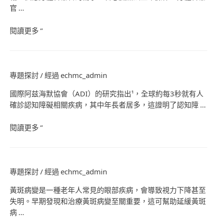
官 …
閱讀更多 ”
專題探討
/ 經過
echmc_admin
國際阿兹海默協會（ADI）的研究指出¹，全球約每3秒就有人
確診認知障礙相關疾病，其中年長者居多，這證明了認知障 …
閱讀更多 ”
專題探討
/ 經過
echmc_admin
黃斑病變是一種老年人常見的眼部疾病，會導致視力下降甚至
失明。早期發現和治療黃斑病變至關重要，這可幫助延緩黃斑
病 …