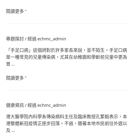
閱讀更多 ”
專題探討
/ 經過
echmc_admin
「手足口病」這個詞對於許多家長來說，並不陌生。手足口病
是一種常見的兒童傳染病，尤其在幼稚園和學齡前兒童中更為
普 …
閱讀更多 ”
健康資訊
/ 經過
echmc_admin
港大醫學院內科學系傳染病科主任及臨床教授孔繁毅表示，本
港整體新冠疫情正逐步回落。不過，隨著本地市民前往外遊以
及 …