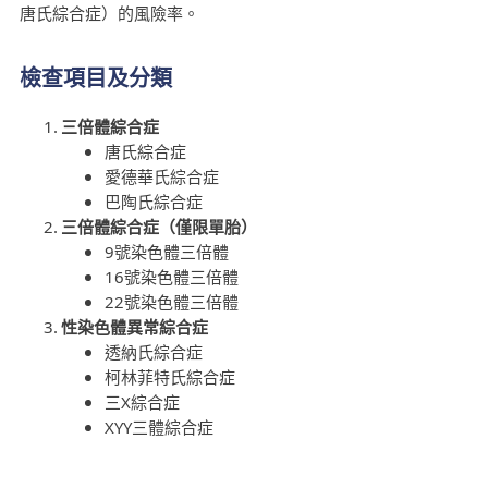
唐氏綜合症）的風險率。
檢查項目及分類
三倍體綜合症
唐氏綜合症
愛德華氏綜合症
巴陶氏綜合症
三倍體綜合症（僅限單胎）
9號染色體三倍體
16號染色體三倍體
22號染色體三倍體
性染色體異常綜合症
透納氏綜合症
柯林菲特氏綜合症
三X綜合症
XYY三體綜合症