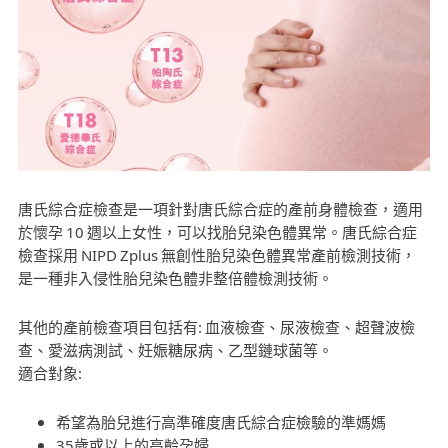
唐氏綜合症檢查是一項針對唐氏綜合症的產前身體檢查，適用
於懷孕 10 週以上女性，可以找胎兒染色體異常。唐氏綜合症
檢查採用 NIPD Zplus 無創性胎兒染色體異常產前檢測技術，
是一種非入侵性胎兒染色體非整倍體檢測技術。
其他的產前檢查項目包括有: 血液檢查、尿液檢查、超聲波檢
查、愛滋病測試、妊娠糖尿病、乙型鏈球菌等。
適合對象:
希望為胎兒進行高準確度唐氏綜合症檢驗的準媽媽
35歲或以上的高齡孕婦