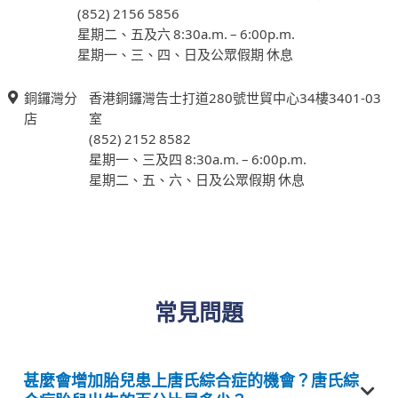
(852) 2156 5856
星期二、五及六 8:30a.m. – 6:00p.m.
星期一、三、四、日及公眾假期 休息
銅鑼灣分
香港銅鑼灣告士打道280號世貿中心34樓3401-03
店
室
(852) 2152 8582
星期一、三及四 8:30a.m. – 6:00p.m.
星期二、五、六、日及公眾假期 休息
常見問題
甚麼會增加胎兒患上唐氏綜合症的機會？唐氏綜