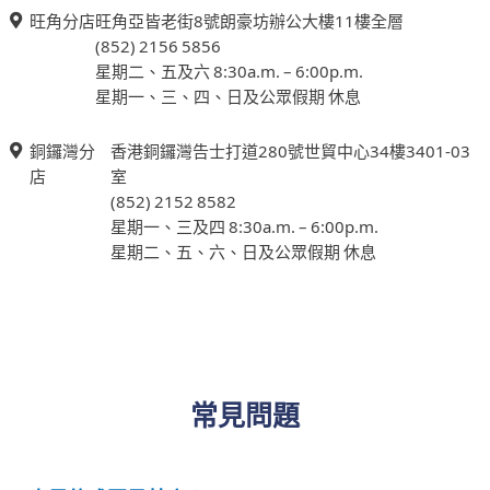
旺角分店
旺角亞皆老街8號朗豪坊辦公大樓11樓全層
(852) 2156 5856
星期二、五及六 8:30a.m. – 6:00p.m.
星期一、三、四、日及公眾假期 休息
銅鑼灣分
香港銅鑼灣告士打道280號世貿中心34樓3401-03
店
室
(852) 2152 8582
星期一、三及四 8:30a.m. – 6:00p.m.
星期二、五、六、日及公眾假期 休息
常見問題