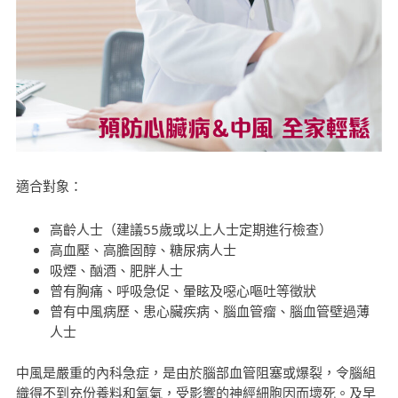
適合對象：
高齡人士（建議55歲或以上人士定期進行檢查）
高血壓、高膽固醇、糖尿病人士
吸煙、酗酒、肥胖人士
曾有胸痛、呼吸急促、暈眩及噁心嘔吐等徵狀
曾有中風病歷、患心臟疾病、腦血管瘤、腦血管壁過薄
人士
中風是嚴重的內科急症，是由於腦部血管阻塞或爆裂，令腦組
織得不到充份養料和氧氣，受影響的神經細胞因而壞死。及早