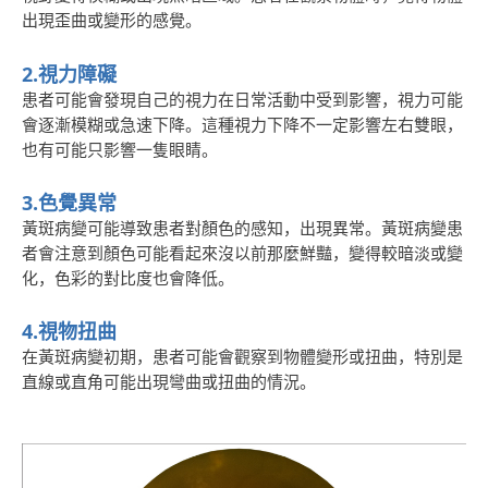
出現歪曲或變形的感覺。
2.視力障礙
患者可能會發現自己的視力在日常活動中受到影響，視力可能
會逐漸模糊或急速下降。這種視力下降不一定影響左右雙眼，
也有可能只影響一隻眼睛。
3.色覺異常
黃斑病變可能導致患者對顏色的感知，出現異常。黃斑病變患
者會注意到顏色可能看起來沒以前那麼鮮豔，變得較暗淡或變
化，色彩的對比度也會降低。
4.視物扭曲
在黃斑病變初期，患者可能會觀察到物體變形或扭曲，特別是
直線或直角可能出現彎曲或扭曲的情況
。