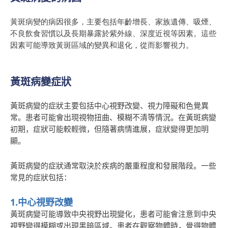
黃斑病變的病因很多，主要包括年齡增長、家族遺傳、吸煙、
不良飲食習慣以及長期暴露於紫外線、深度近視等因素。這些
因素可能導致黃斑區域的變異和退化，從而影響視力。
黃斑病變症狀
黃斑病變的症狀主要包括中心視野改變、視力障礙和色覺異
常。患者可能會出現視物扭曲、模糊不清等情況。在黃斑病變
初期，症狀可能較輕微，但隨著病情進展，症狀變得更加明
顯。
黃斑病變的症狀通常取決於疾病的嚴重程度和發展階段。一些
常見的症狀包括
：
1.中心視野改變
黃斑病變可能導致中央視野出現變化，患者可能會注意到中央
視野變得模糊或出現黑暗區域
。
患者在觀察物體時，覺得物體