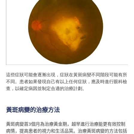
這些症狀可能會逐漸出現
，症狀在
黃斑病變不同階段可能有所
不同。患者如果發現自己有以上任何症狀，應及時進行眼科檢
查，以確定病因
並
制定合適的治療計劃。
黃斑病變的治療方法
黃斑病變首
3
個月為治療黃金期，越早進行治療能更有效控制
病情，提高患者的視力和生活品質。治療黃斑病變的方法包括