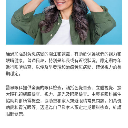
通過加強對黃斑病變的關注和認識，有助於保護我們的視力和
眼睛健康。普通民衆，特別是年長或有近視狀況，應定期每年
進行眼睛檢查，以便及早發現和治療黃斑病變，確保視力的長
期穩定。
醫思眼科提供全面的眼科檢查，涵括色覺普查、立體視覺、擴
大瞳孔視網膜檢查、視力、屈光及眼壓檢查
。
由專業眼科醫生
協助判斷所需檢查，協助您和家人規避眼睛常見問題，如黃斑
病變和青光眼等。透過為自己及家人預定定期眼科檢查，維護
眼部健康。