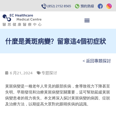
(852) 2152 8565
預約熱線
什麼是黃斑病變？留意這4個初症狀
< 返回專題探討
6 月21, 2024
专题探讨
黃斑病變是一種老年人常見的眼部疾病，會導致視力下降甚至
失明。早期發現和治療黃斑病變至關重要，這可幫助延緩黃斑
病變患者的視力喪失。本文將深入探討黃斑病變的病因、症狀
及治療方法，以期提高大眾對此眼睛疾病的認識。