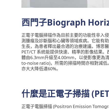
西門子Biograph Ho
正電子電腦掃描作為目前主要的功能性非入侵
測腫瘤及診斷腦和心臟等領域疾病。它能有助
生長，為患者釋出最合適的治療建議。博思醫學診斷中心
PET/CT 系統能提供快速、精準的影像結果
體由6.3mm升級至4.00mm，以使影像更為清
to-noise ratio)，所需的掃描時間亦相
亦大大降低達60%。
什麼是正電子掃描 (PET-C
正電子電腦掃描 (Positron Emission Tomo