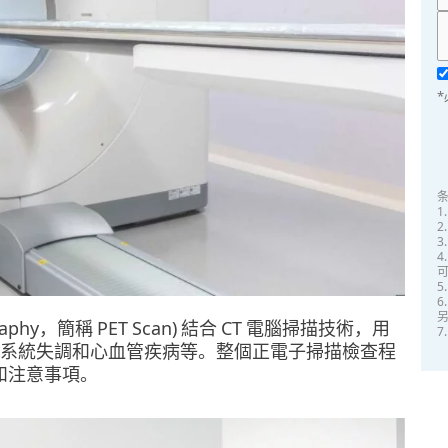
2
4
6
graphy，簡稱 PET Scan) 結合 CT 電腦掃描技術，用
7
系統失調和心血管疾病等。整個正電子掃描檢查程
和注意事項。