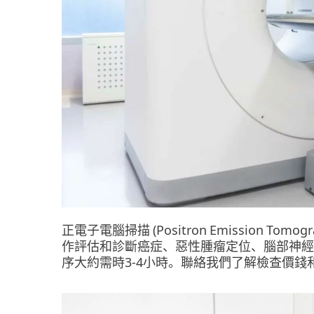
正電子電腦掃描 (Positron Emission Tomo
作評估和診斷癌症、惡性腫瘤定位、腦部神經
序大約需時3-4小時。聯絡我們了解檢查價錢