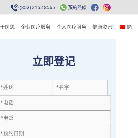
(852) 2152 8565
預約熱線
于医思
企业医疗服务
个人医疗服务
健康资讯
簡
立即登记