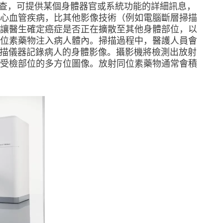
學影像檢查，可提供某個身體器官或系統功能的詳細訊息，
心血管疾病，比其他影像技術（例如電腦斷層掃描
讓醫生確定癌症是否正在擴散至其他身體部位，以
位素藥物注入病人體內。掃描過程中，醫護人員會
 掃描儀器記錄病人的身體影像。攝影機將檢測出放射
受檢部位的多方位圖像。放射同位素藥物通常會積