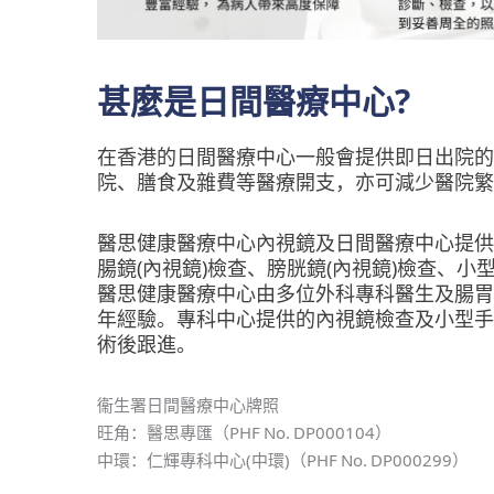
甚麼是日間醫療中心?
在香港的日間醫療中心一般會提供即日出院的
院、膳食及雜費等醫療開支，亦可減少醫院繁
醫思健康醫療中心內視鏡及日間醫療中心提供
腸鏡(內視鏡)檢查、膀胱鏡(內視鏡)檢查、
醫思健康醫療中心由多位外科專科醫生及腸胃
年經驗。專科中心提供的內視鏡檢查及小型手
術後跟進。
衞生署日間醫療中心牌照
旺角：醫思專匯（PHF No. DP000104）
中環：仁輝專科中心(中環)（PHF No. DP000299）