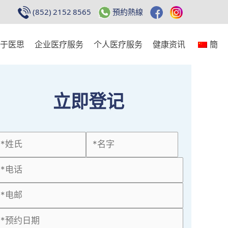
(852) 2152 8565
預約熱線
于医思
企业医疗服务
个人医疗服务
健康资讯
簡
立即登记