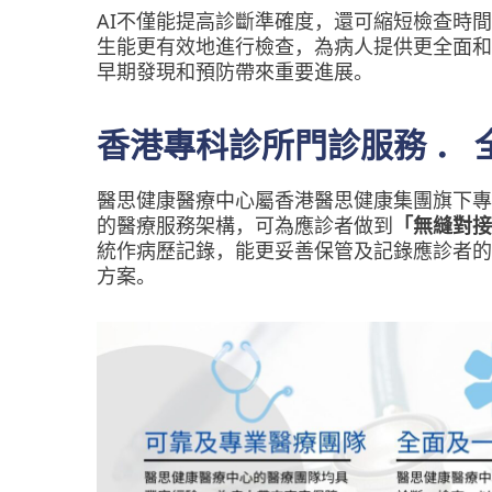
AI不僅能提高診斷準確度，還可縮短檢查時
生能更有效地進行檢查，為病人提供更全面和
早期發現和預防帶來重要進展。
香港專科診所門診服務 ．
醫思健康醫療中心屬香港醫思健康集團旗下專
的醫療服務架構，可為應診者做到
「無縫對接
統作病歷記錄，能更妥善保管及記錄應診者的
方案。