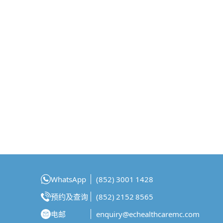
WhatsApp
(852) 3001 1428
预约及查询
(852) 2152 8565
电邮
enquiry@echealthcaremc.com