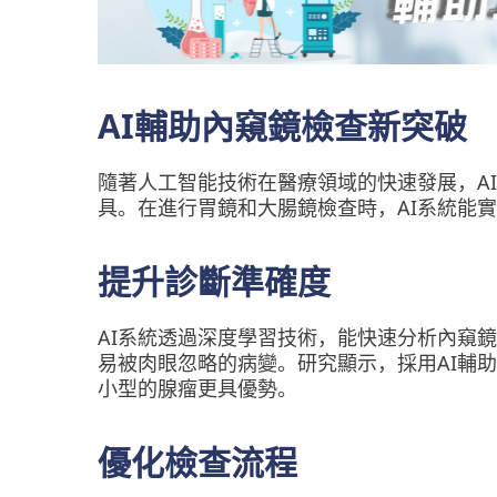
AI輔助內窺鏡檢查新突破
隨著人工智能技術在醫療領域的快速發展，A
具。在進行胃鏡和大腸鏡檢查時，AI系統能
提升診斷準確度
AI系統透過深度學習技術，能快速分析內窺
易被肉眼忽略的病變。研究顯示，採用AI輔
小型的腺瘤更具優勢。
優化檢查流程