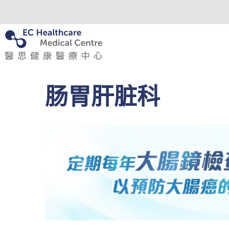
肠胃肝脏科