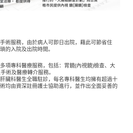
手術服務，由於病人可即日出院，藉此可節省住
瑣的入院及出院時間。
多項專科醫療服務，包括：胃鏡(內視鏡)檢查、大
小型手術及醫療轉介服務。
肝臟科醫生全職駐診，每名專科醫生均擁有超過十
術均由資深註冊護士協助進行，並作出全面妥善的