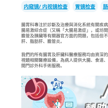
内窥镜/ 内视镜检查
胃镜检查
肠
腸胃科專注於診斷及治療與消化系統有關疾病
腸易激綜合症（又稱「大腸易激症」，或坊間
膽管及胰臟等有關器官方面的問題，包括但不
肝、脂肪肝、膽管炎。
我們的所有腸胃及肝臟科醫療服務均由資深的
視鏡相關醫療設備，為病人提供大腸、食道、
間門診外科手術服務。