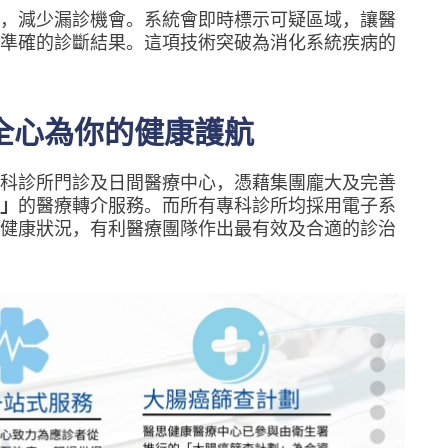
間，減少漏診機會。系統會即時標示可疑區域，讓醫
準確的診斷結果。這項技術突破為消化系統疾病的
 全心為你的健康護航
科診所門診及日間醫療中心，憑藉集團龐大及完善
」
的醫療轉介服務。而所有專科診所均採用電子系
健康狀況，有利醫療團隊作出最有效及合適的診治