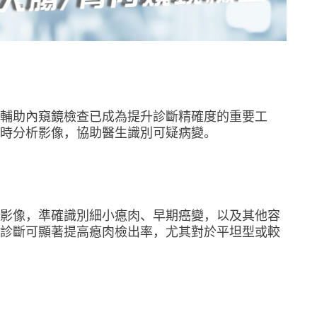
I輔助內窺鏡檢查已成為提升診斷精確度的重要工
實時分析影像，協助醫生識別可疑病變。
鏡影像，準確識別細小瘜肉、早期癌變，以及其他容
助診斷可顯著提高瘜肉檢出率，尤其對於平坦型或較